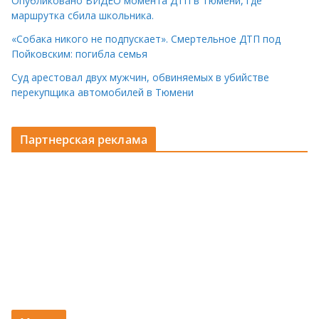
Опубликовано ВИДЕО момента ДТП в Тюмени, где
маршрутка сбила школьника.
«Собака никого не подпускает». Смертельное ДТП под
Пойковским: погибла семья
Суд арестовал двух мужчин, обвиняемых в убийстве
перекупщика автомобилей в Тюмени
Партнерская реклама