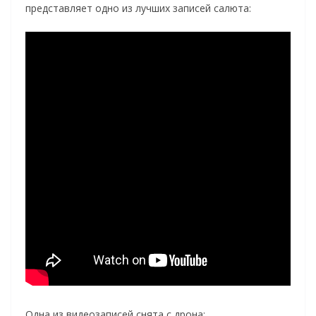
представляет одно из лучших записей салюта:
Одна из видеозаписей снята с дрона: