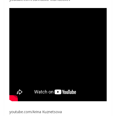
youtube.com/Arina Kuznetsova