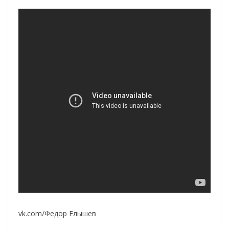
vk.com/Федор Елышев