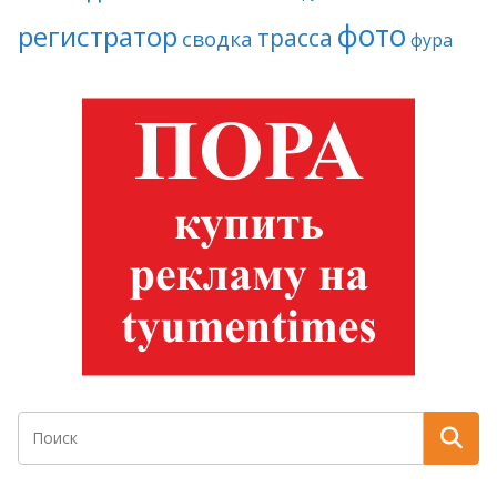
фото
регистратор
трасса
сводка
фура