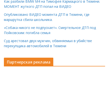
Как разбили BMW M4 на Тимофея Кармацкого в Тюмени.
МОМЕНТ жуткого ДТП попал на ВИДЕО
Опубликовано ВИДЕО момента ДТП в Тюмени, где
маршрутка сбила школьника.
«Собака никого не подпускает». Смертельное ДТП под
Пойковским: погибла семья
Суд арестовал двух мужчин, обвиняемых в убийстве
перекупщика автомобилей в Тюмени
Партнерская реклама