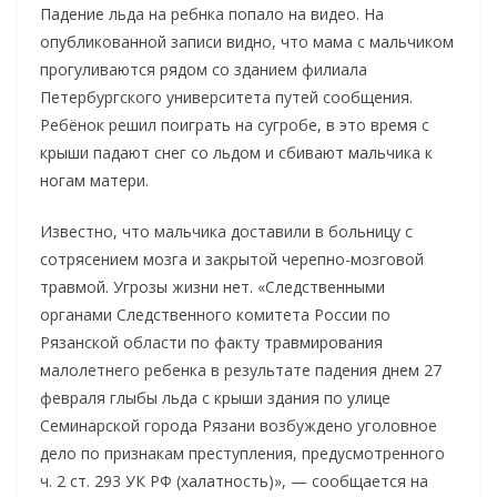
Падение льда на ребнка попало на видео. На
опубликованной записи видно, что мама с мальчиком
прогуливаются рядом со зданием филиала
Петербургского университета путей сообщения.
Ребёнок решил поиграть на сугробе, в это время с
крыши падают снег со льдом и сбивают мальчика к
ногам матери.
Известно, что мальчика доставили в больницу с
сотрясением мозга и закрытой черепно-мозговой
травмой. Угрозы жизни нет. «Следственными
органами Следственного комитета России по
Рязанской области по факту травмирования
малолетнего ребенка в результате падения днем 27
февраля глыбы льда с крыши здания по улице
Семинарской города Рязани возбуждено уголовное
дело по признакам преступления, предусмотренного
ч. 2 ст. 293 УК РФ (халатность)», — сообщается на