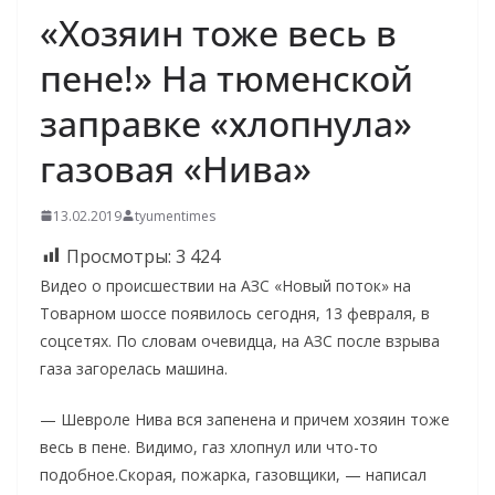
«Хозяин тоже весь в
пене!» На тюменской
заправке «хлопнула»
газовая «Нива»
13.02.2019
tyumentimes
Просмотры:
3 424
Видео о происшествии на АЗС «Новый поток» на
Товарном шоссе появилось сегодня, 13 февраля, в
соцсетях. По словам очевидца, на АЗС после взрыва
газа загорелась машина.
— Шевроле Нива вся запенена и причем хозяин тоже
весь в пене. Видимо, газ хлопнул или что-то
подобное.Скорая, пожарка, газовщики, — написал