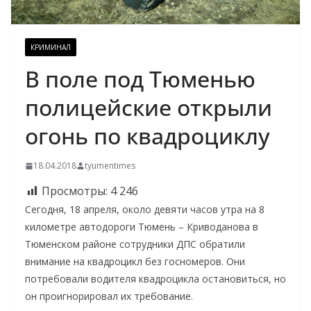
КРИМИНАЛ
В поле под Тюменью
полицейские открыли
огонь по квадроциклу
18.04.2018
tyumentimes
Просмотры:
4 246
Сегодня, 18 апреля, около девяти часов утра на 8
километре автодороги Тюмень – Криводанова в
Тюменском районе сотрудники ДПС обратили
внимание на квадроцикл без госномеров. Они
потребовали водителя квадроцикла остановиться, но
он проигнорировал их требование.