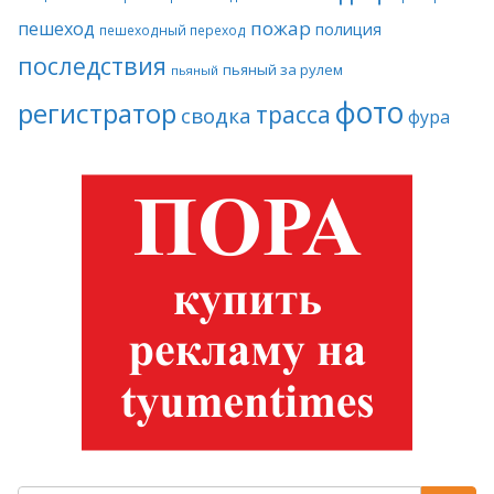
пожар
пешеход
полиция
пешеходный переход
последствия
пьяный за рулем
пьяный
фото
регистратор
трасса
сводка
фура