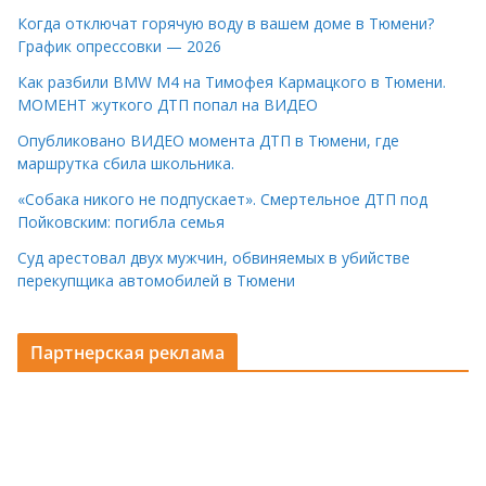
Когда отключат горячую воду в вашем доме в Тюмени?
График опрессовки — 2026
Как разбили BMW M4 на Тимофея Кармацкого в Тюмени.
МОМЕНТ жуткого ДТП попал на ВИДЕО
Опубликовано ВИДЕО момента ДТП в Тюмени, где
маршрутка сбила школьника.
«Собака никого не подпускает». Смертельное ДТП под
Пойковским: погибла семья
Суд арестовал двух мужчин, обвиняемых в убийстве
перекупщика автомобилей в Тюмени
Партнерская реклама