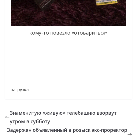
кому-то повезло «отовариться»
загрузка...
Знаменитую «живую» телебашню взорвут
утром в субботу
Задержан объявленный в розыск экс-проректор