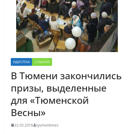
ИДИОТЕКА
СОБЫТИЯ
В Тюмени закончились
призы, выделенные
для «Тюменской
Весны»
22.03.2018
tyumentimes