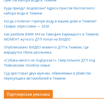
пунктов набора воды в Тюмени
Куда приедут водовозки? Адреса пунктов бесплатного
набора воды в Тюмени
Когда отключат горячую воду в вашем доме в Тюмени?
График опрессовки — 2026
Как разбили BMW M4 на Тимофея Кармацкого в Тюмени.
МОМЕНТ жуткого ДТП попал на ВИДЕО
Опубликовано ВИДЕО момента ДТП в Тюмени, где
маршрутка сбила школьника.
«Собака никого не подпускает». Смертельное ДТП под
Пойковским: погибла семья
Суд арестовал двух мужчин, обвиняемых в убийстве
перекупщика автомобилей в Тюмени
Партнерская реклама