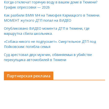
Когда отключат горячую воду в вашем доме в Тюмени?
График опрессовки — 2026
Как разбили BMW M4 на Тимофея Кармацкого в Тюмени.
МОМЕНТ жуткого ДТП попал на ВИДЕО
Опубликовано ВИДЕО момента ДТП в Тюмени, где
маршрутка сбила школьника.
«Собака никого не подпускает». Смертельное ДТП под
Пойковским: погибла семья
Суд арестовал двух мужчин, обвиняемых в убийстве
перекупщика автомобилей в Тюмени
Партнерская реклама