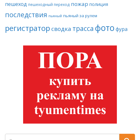
пожар
пешеход
полиция
пешеходный переход
последствия
пьяный за рулем
пьяный
фото
регистратор
трасса
сводка
фура