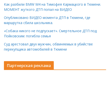
Как разбили BMW M4 на Тимофея Кармацкого в Тюмени.
МОМЕНТ жуткого ДТП попал на ВИДЕО
Опубликовано ВИДЕО момента ДТП в Тюмени, где
маршрутка сбила школьника.
«Собака никого не подпускает». Смертельное ДТП под
Пойковским: погибла семья
Суд арестовал двух мужчин, обвиняемых в убийстве
перекупщика автомобилей в Тюмени
Партнерская реклама