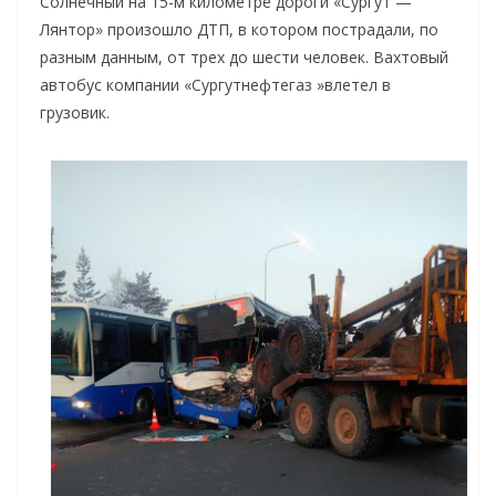
Солнечный на 15-м километре дороги «Сургут —
Лянтор» произошло ДТП, в котором пострадали, по
разным данным, от трех до шести человек. Вахтовый
автобус компании «Сургутнефтегаз »влетел в
грузовик.