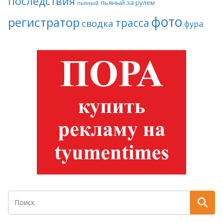
последствия
пьяный за рулем
пьяный
фото
регистратор
трасса
сводка
фура