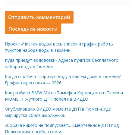
Последние новости
Проект «Чистая вода»: весь список и график работы
пунктов набора воды в Тюмени
Куда приедут водовозки? Адреса пунктов бесплатного
набора воды в Тюмени
Когда отключат горячую воду в вашем доме в Тюмени?
График опрессовки — 2026
Как разбили BMW M4 на Тимофея Кармацкого в Тюмени.
МОМЕНТ жуткого ДТП попал на ВИДЕО
Опубликовано ВИДЕО момента ДТП в Тюмени, где
маршрутка сбила школьника.
«Собака никого не подпускает». Смертельное ДТП под
Пойковским: погибла семья