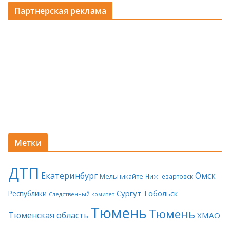
Партнерская реклама
Метки
ДТП
Екатеринбург
Омск
Мельникайте
Нижневартовск
Сургут
Тобольск
Республики
Следственный комитет
Тюмень
Тюмень
Тюменская область
ХМАО