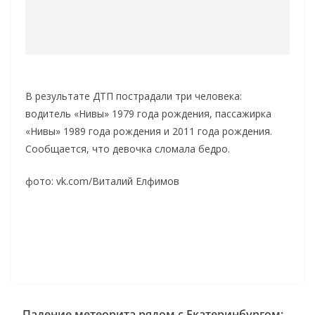
В результате ДТП пострадали три человека:
водитель «Нивы» 1979 года рождения, пассажирка
«Нивы» 1989 года рождения и 2011 года рождения.
Сообщается, что девочка сломала бедро.
фото: vk.com/Виталий Елфимов
Падение метеорита рядом с Екатеринбургом: