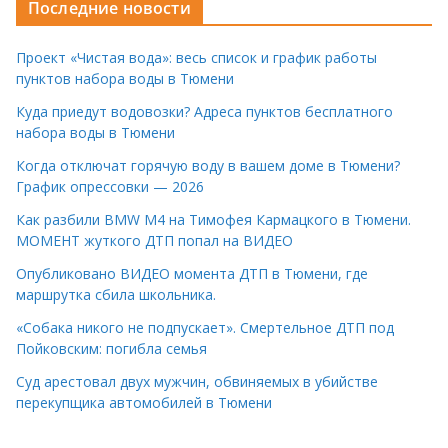
Последние новости
Проект «Чистая вода»: весь список и график работы
пунктов набора воды в Тюмени
Куда приедут водовозки? Адреса пунктов бесплатного
набора воды в Тюмени
Когда отключат горячую воду в вашем доме в Тюмени?
График опрессовки — 2026
Как разбили BMW M4 на Тимофея Кармацкого в Тюмени.
МОМЕНТ жуткого ДТП попал на ВИДЕО
Опубликовано ВИДЕО момента ДТП в Тюмени, где
маршрутка сбила школьника.
«Собака никого не подпускает». Смертельное ДТП под
Пойковским: погибла семья
Суд арестовал двух мужчин, обвиняемых в убийстве
перекупщика автомобилей в Тюмени