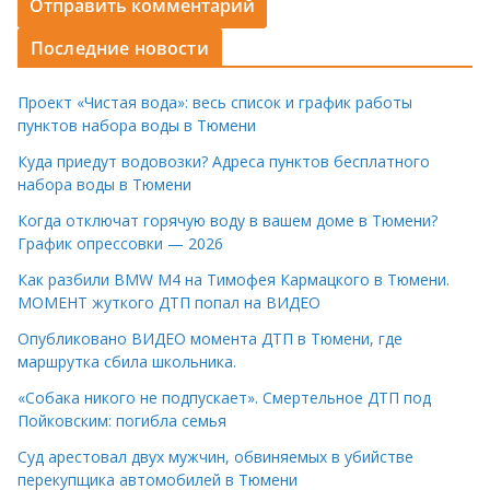
Последние новости
Проект «Чистая вода»: весь список и график работы
пунктов набора воды в Тюмени
Куда приедут водовозки? Адреса пунктов бесплатного
набора воды в Тюмени
Когда отключат горячую воду в вашем доме в Тюмени?
График опрессовки — 2026
Как разбили BMW M4 на Тимофея Кармацкого в Тюмени.
МОМЕНТ жуткого ДТП попал на ВИДЕО
Опубликовано ВИДЕО момента ДТП в Тюмени, где
маршрутка сбила школьника.
«Собака никого не подпускает». Смертельное ДТП под
Пойковским: погибла семья
Суд арестовал двух мужчин, обвиняемых в убийстве
перекупщика автомобилей в Тюмени