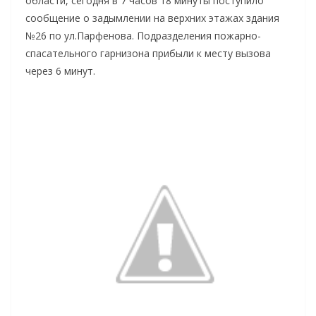
области, сегодня в 7 часов 18 минуты поступило
сообщение о задымлении на верхних этажах здания
№26 по ул.Парфенова. Подразделения пожарно-
спасательного гарнизона прибыли к месту вызова
через 6 минут.