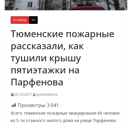
ПОЖАРЫ
ЧП
Тюменские пожарные
рассказали, как
тушили крышу
пятиэтажки на
Парфенова
26.10.2017
tyumentimes
Просмотры:
3 041
Всего тюменские пожарные эвакуировали 66 человек
из 5-ти этажного жилого дома на улице Парфенова.