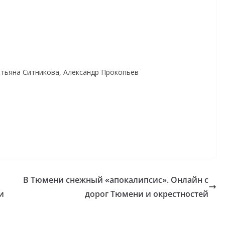
атьяна Ситникова, Александр Прокопьев
м
В Тюмени снежный «апокалипсис». Онлайн с
и
дорог Тюмени и окрестностей