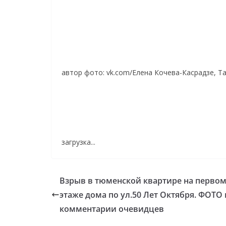
автор фото: vk.com/Елена Кочева-Касрадзе, Т
загрузка...
Взрыв в тюменской квартире на перво
этаже дома по ул.50 Лет Октября. ФОТО 
комментарии очевидцев