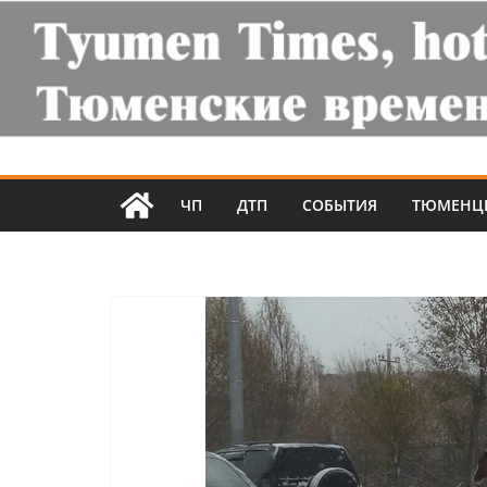
ЧП
ДТП
СОБЫТИЯ
ТЮМЕНЦ