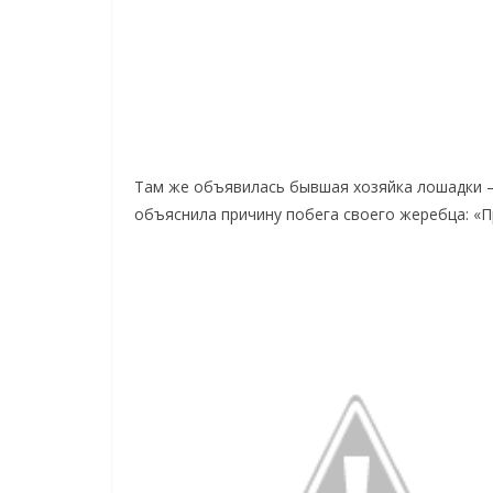
Там же объявилась бывшая хозяйка лошадки —
объяснила причину побега своего жеребца: «П