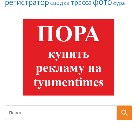
фото
регистратор
трасса
сводка
фура