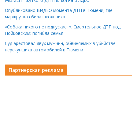
МОМЕНТ жуткого ДТП попал на ВИДЕО
Опубликовано ВИДЕО момента ДТП в Тюмени, где
маршрутка сбила школьника.
«Собака никого не подпускает». Смертельное ДТП под
Пойковским: погибла семья
Суд арестовал двух мужчин, обвиняемых в убийстве
перекупщика автомобилей в Тюмени
Партнерская реклама