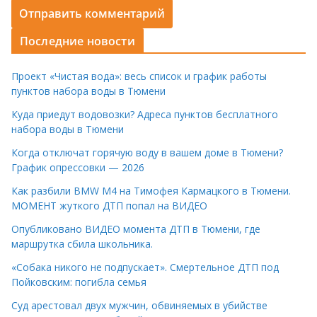
Последние новости
Проект «Чистая вода»: весь список и график работы
пунктов набора воды в Тюмени
Куда приедут водовозки? Адреса пунктов бесплатного
набора воды в Тюмени
Когда отключат горячую воду в вашем доме в Тюмени?
График опрессовки — 2026
Как разбили BMW M4 на Тимофея Кармацкого в Тюмени.
МОМЕНТ жуткого ДТП попал на ВИДЕО
Опубликовано ВИДЕО момента ДТП в Тюмени, где
маршрутка сбила школьника.
«Собака никого не подпускает». Смертельное ДТП под
Пойковским: погибла семья
Суд арестовал двух мужчин, обвиняемых в убийстве