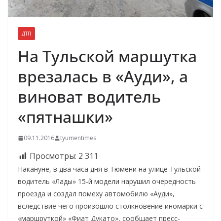
ДТП
На Тульской маршутка
врезалась в «Ауди», а
виноват водитель
«пятнашки»
09.11.2016
tyumentimes
Просмотры:
2 311
Накануне, в два часа дня в Тюмени на улице Тульской
водитель «Лады» 15-й модели нарушил очередность
проезда и создал помеху автомобилю «Ауди»,
вследствие чего произошло столкновение иномарки с
«маршруткой» «Фиат Дукато», сообщает пресс-