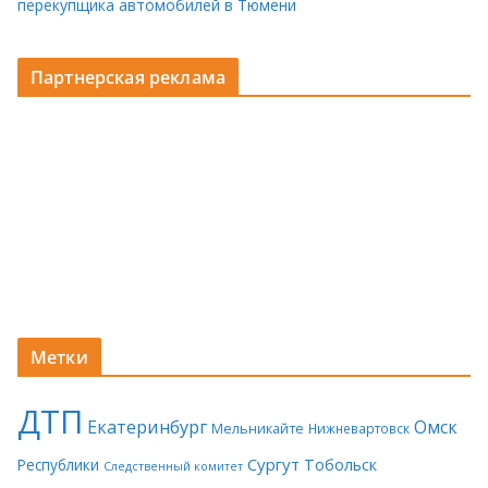
перекупщика автомобилей в Тюмени
Партнерская реклама
Метки
ДТП
Екатеринбург
Омск
Мельникайте
Нижневартовск
Сургут
Тобольск
Республики
Следственный комитет