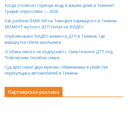
Когда отключат горячую воду в вашем доме в Тюмени?
График опрессовки — 2026
Как разбили BMW M4 на Тимофея Кармацкого в Тюмени.
МОМЕНТ жуткого ДТП попал на ВИДЕО
Опубликовано ВИДЕО момента ДТП в Тюмени, где
маршрутка сбила школьника.
«Собака никого не подпускает». Смертельное ДТП под
Пойковским: погибла семья
Суд арестовал двух мужчин, обвиняемых в убийстве
перекупщика автомобилей в Тюмени
Партнерская реклама