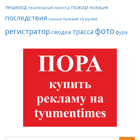
пожар
пешеход
полиция
пешеходный переход
последствия
пьяный за рулем
пьяный
фото
регистратор
трасса
сводка
фура