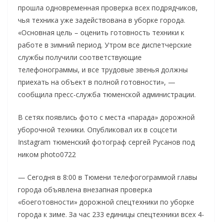
прошла одновременная проверка всех подрядчиков,
чья техника уже задействована в уборке города.
«Основная цель – оценить готовность техники к
работе в зимний период. Утром все диспетчерские
службы получили соответствующие
телефонограммы, и все трудовые звенья должны
приехать на объект в полной готовности», —
сообщила пресс-служба тюменской администрации.
В сетях появлись фото с места «парада» дорожной
уборочной техники. Опубликовал их в соцсети
Instagram тюменский фотограф сергей Русанов под
ником photo0722
— Сегодня в 8:00 в Тюмени телефогограммой главы
города объявлена внезапная проверка
«боеготовности» дорожной спецтехники по уборке
города к зиме. За час 233 единицы спецтехники всех 4-