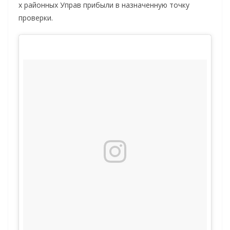
х районных Управ прибыли в назначенную точку
проверки.