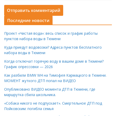
Последние новости
Проект «Чистая вода»: весь список и график работы
пунктов набора воды в Тюмени
Куда приедут водовозки? Адреса пунктов бесплатного
набора воды в Тюмени
Когда отключат горячую воду в вашем доме в Тюмени?
График опрессовки — 2026
Как разбили BMW M4 на Тимофея Кармацкого в Тюмени.
МОМЕНТ жуткого ДТП попал на ВИДЕО
Опубликовано ВИДЕО момента ДТП в Тюмени, где
маршрутка сбила школьника.
«Собака никого не подпускает». Смертельное ДТП под
Пойковским: погибла семья