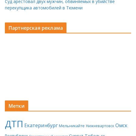
Суд арестовал двух мужчин, обвиняемых в убийстве
перекупщика автомобилей в Тюмени
Партнерская реклама
Метки
ДТП
Екатеринбург
Омск
Мельникайте
Нижневартовск
Сургут
Тобольск
Республики