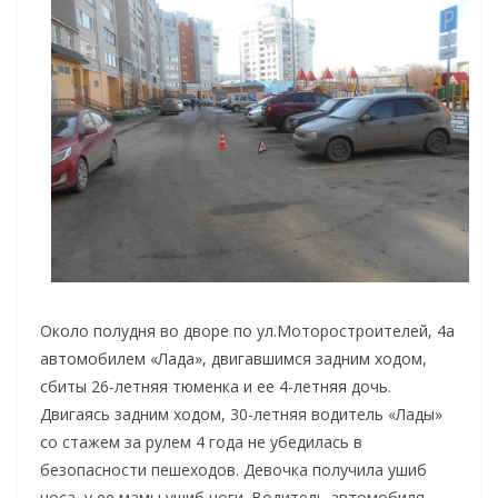
Около полудня во дворе по ул.Моторостроителей, 4а
автомобилем «Лада», двигавшимся задним ходом,
сбиты 26-летняя тюменка и ее 4-летняя дочь.
Двигаясь задним ходом, 30-летняя водитель «Лады»
со стажем за рулем 4 года не убедилась в
безопасности пешеходов. Девочка получила ушиб
носа, у ее мамы ушиб ноги. Водитель автомобиля