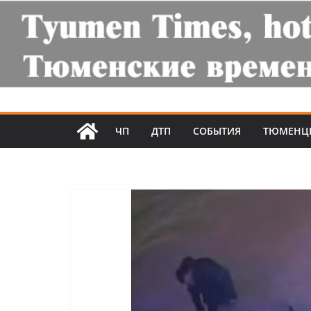
ЧП
ДТП
СОБЫТИЯ
ТЮМЕНЦ