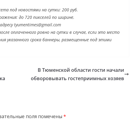
та под новостями на сутки: 200 руб.
бражения: до 720 пикселей по ширине.
 адресу tyumentimes@gmail.com
осле оплаченного ровно на сутки в случае, если это место
ния указанного срока баннеры, размещенные под этими
В Тюменской области гости начали
ка
обворовывать гостеприимных хозяев
зательные поля помечены
*