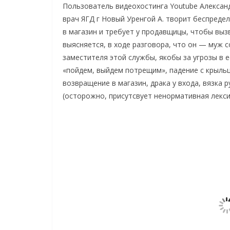
Пользователь видеохостинга Youtube Алексан
врач ЯГД г Новый Уренгой А. творит беспредел
в магазин и требует у продавщицы, чтобы выз
выясняется, в ходе разговора, что он — муж
заместителя этой службы, якобы за угрозы в ее
«пойдем, выйдем потрещим», падение с крыльца
возвращение в магазин, драка у входа, вязка 
(осторожно, присутсвует ненормативная лексик