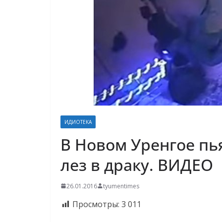
ИДИОТЕКА
В Новом Уренгое пь
лез в драку. ВИДЕО
26.01.2016
tyumentimes
Просмотры:
3 011