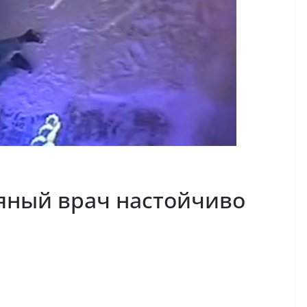
яный врач настойчиво