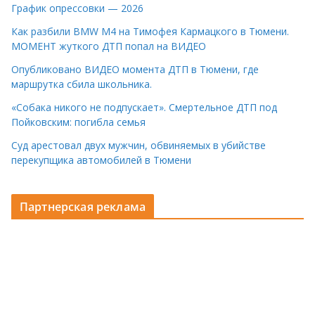
График опрессовки — 2026
Как разбили BMW M4 на Тимофея Кармацкого в Тюмени.
МОМЕНТ жуткого ДТП попал на ВИДЕО
Опубликовано ВИДЕО момента ДТП в Тюмени, где
маршрутка сбила школьника.
«Собака никого не подпускает». Смертельное ДТП под
Пойковским: погибла семья
Суд арестовал двух мужчин, обвиняемых в убийстве
перекупщика автомобилей в Тюмени
Партнерская реклама