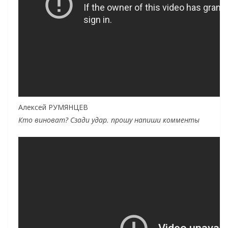
Алексей РУМЯНЦЕВ
Кто виноват? Сзади удар. прошу напиши комменты