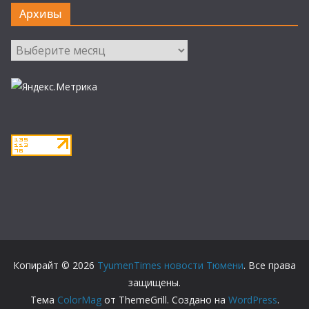
Архивы
Архивы
Копирайт © 2026
TyumenTimes новости Тюмени
. Все права
защищены.
Тема
ColorMag
от ThemeGrill. Создано на
WordPress
.