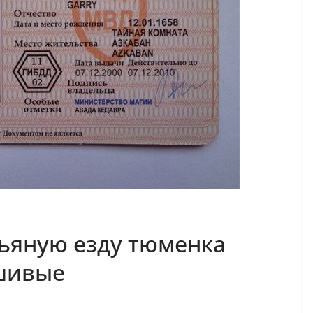
ьяную езду тюменка
ьшивые