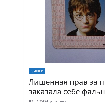
ИДИОТЕКА
Лишенная прав за п
заказала себе фал
21.12.2015
tyumentimes