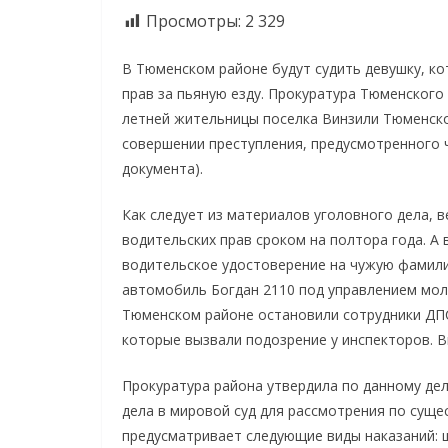
Просмотры:
2 329
В Тюменском районе будут судить девушку, к
прав за пьяную езду. Прокуратура Тюменского
летней жительницы поселка Винзили Тюменско
совершении преступления, предусмотренного ч
документа).
Как следует из материалов уголовного дела, 
водительских прав сроком на полтора года. А
водительское удостоверение на чужую фамилию
автомобиль Богдан 2110 под управлением мо
Тюменском районе остановили сотрудники ДПС
которые вызвали подозрение у инспекторов. В
Прокуратура района утвердила по данному де
дела в мировой суд для рассмотрения по сущест
предусматривает следующие виды наказаний: ш