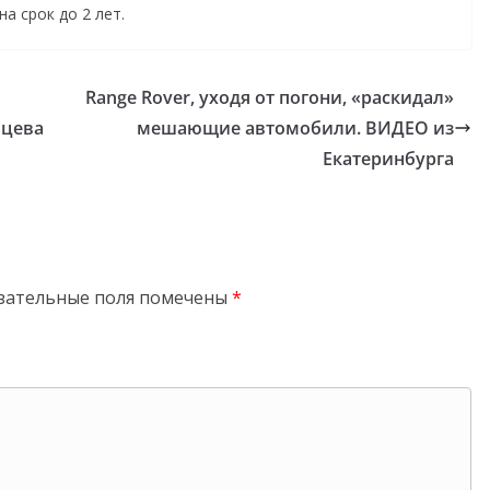
а срок до 2 лет.
Range Rover, уходя от погони, «раскидал»
вцева
мешающие автомобили. ВИДЕО из
Екатеринбурга
зательные поля помечены
*