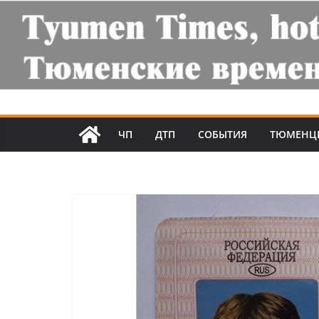
ЧП
ДТП
СОБЫТИЯ
ТЮМЕНЦ