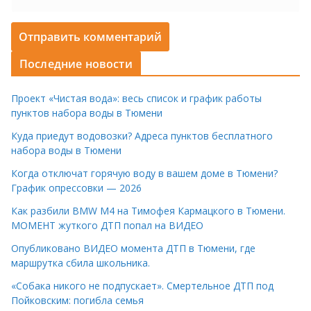
Последние новости
Проект «Чистая вода»: весь список и график работы
пунктов набора воды в Тюмени
Куда приедут водовозки? Адреса пунктов бесплатного
набора воды в Тюмени
Когда отключат горячую воду в вашем доме в Тюмени?
График опрессовки — 2026
Как разбили BMW M4 на Тимофея Кармацкого в Тюмени.
МОМЕНТ жуткого ДТП попал на ВИДЕО
Опубликовано ВИДЕО момента ДТП в Тюмени, где
маршрутка сбила школьника.
«Собака никого не подпускает». Смертельное ДТП под
Пойковским: погибла семья