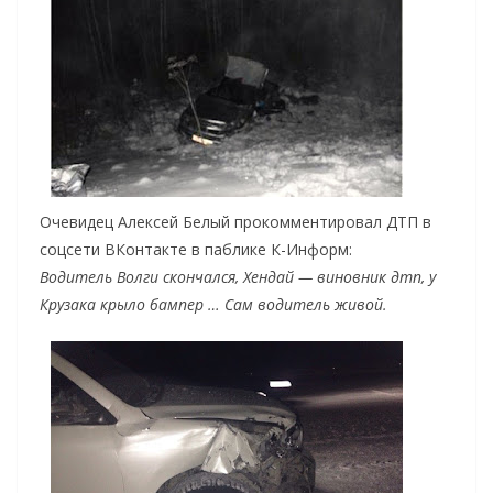
Очевидец Алексей Белый прокомментировал ДТП в
соцсети ВКонтакте в паблике К-Информ:
Водитель Волги скончался, Хендай — виновник дтп, у
Крузака крыло бампер … Сам водитель живой.