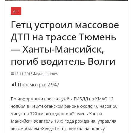
ДТП
Гетц устроил массовое
ДТП на трассе Тюмень
— Ханты-Мансийск,
погиб водитель Волги
13.11.2015
tyumentimes
Просмотры:
2 947
По информации пресс-службы ГИБДД по ХМАО 12
ноября в Нефтеюганском районе около 16 часов 50
минут на 720 км автодороги «Тюмень-Ханты-
Мансийск» водитель 1975 года рождения, управляя
автомобилем «Хендэ Гетц», выехал на полосу