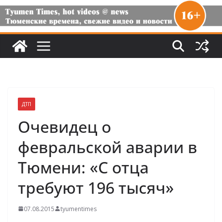
ДТП
Очевидец о
февральской аварии в
Тюмени: «С отца
требуют 196 тысяч»
07.08.2015
tyumentimes