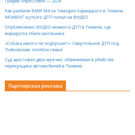
График опрессовки — 2026
Как разбили BMW M4 на Тимофея Кармацкого в Тюмени.
МОМЕНТ жуткого ДТП попал на ВИДЕО
Опубликовано ВИДЕО момента ДТП в Тюмени, где
маршрутка сбила школьника.
«Собака никого не подпускает». Смертельное ДТП под
Пойковским: погибла семья
Суд арестовал двух мужчин, обвиняемых в убийстве
перекупщика автомобилей в Тюмени
Партнерская реклама