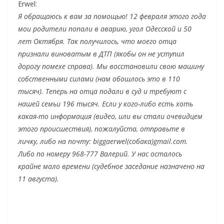
Erwel:
Я обращаюсь к вам за помощью! 12 февраля этого года
мои родители попали в аварию, угол Одесской и 50
лет Октября. Так получилось, что моего отца
признали виноватым в ДТП (якобы он не уступил
дорогу помехе справа). Мы восстановили свою машину
собственными силами (нам обошлось это в 110
тысяч). Теперь на отца подали в суд и требуют с
нашей семьи 196 тысяч. Если у кого-либо есть хоть
какая-то информация (видео, или вы стали очевидцем
этого происшествия), пожалуйста, отправьте в
личку, либо на почту: biggaerwel(собака)gmail.com.
Либо по номеру 968-777 Валерий. У нас осталось
крайне мало времени (судебное заседание назначено на
11 августа).