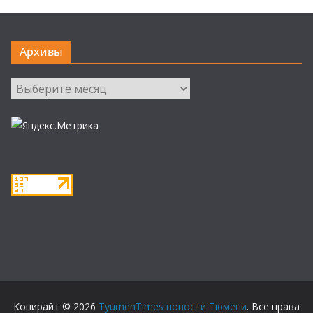
Архивы
Архивы
Копирайт © 2026
TyumenTimes новости Тюмени
. Все права