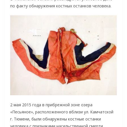
по факту обнаружения костных останков человека.
2 мая 2015 года в прибрежной зоне озера
«Песьяное», расположенного вблизи ул. Камчатской
г. Тюмени, были обнаружены костные останки
человека с признаками насильственной смерти,