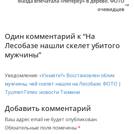
Мазда впечатала «пятерку» в дерево. ФОТО
очевидцев
Один комментарий к “
На
Лесобазе нашли скелет убитого
мужчины
”
Уведомление:
«Узнаёте?» Восстановлен облик
мужчины, чей скелет нашли на Лесобазе. ФОТО |
TyumenTimes: новости Тюмени
Добавить комментарий
Ваш адрес email не будет опубликован.
Обязательные поля помечены
*