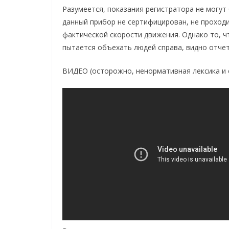
Разумеется, показания регистратора не могут 
данный прибор не сертифицирован, не проход
фактической скорости движения. Однако то, ч
пытается объехать людей справа, видно отче
ВИДЕО (осторожно, ненормативная лексика и 