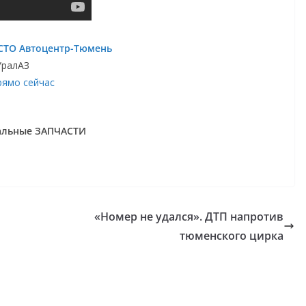
СТО Автоцентр-Тюмень
УралАЗ
рямо сейчас
нальные ЗАПЧАСТИ
«Номер не удался». ДТП напротив
тюменского цирка