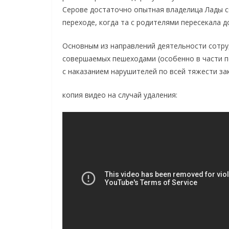
Серове достаточно опытная владелица Лады 
переходе, когда та с родителями пересекала д
Основным из направлений деятельности сотру
совершаемых пешеходами (особенно в части п
с наказанием нарушителей по всей тяжести за
копия видео на случай удаления: