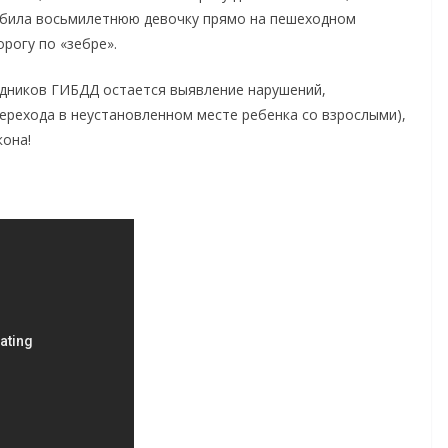
сбила восьмилетнюю девочку прямо на пешеходном
орогу по «зебре».
дников ГИБДД остается выявление нарушений,
ерехода в неустановленном месте ребенка со взрослыми),
кона!