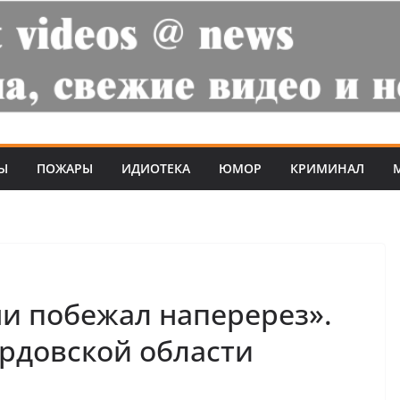
Ы
ПОЖАРЫ
ИДИОТЕКА
ЮМОР
КРИМИНАЛ
ми побежал наперерез».
рдовской области