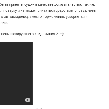
быть приняты судом в качестве доказательства, так как
ил поверку и не может считаться средством определения
то автовладелец, вместо торможения, ускоряется и
тливо.
сцены шокирующего содержания 21+):