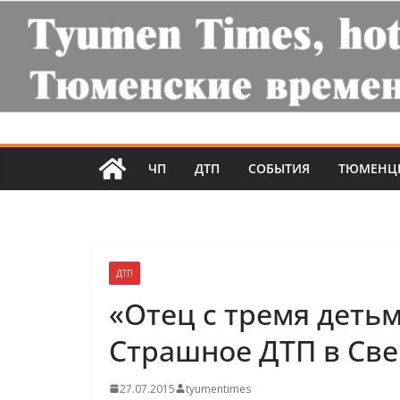
ЧП
ДТП
СОБЫТИЯ
ТЮМЕНЦ
ДТП
«Отец с тремя деть
Страшное ДТП в Све
27.07.2015
tyumentimes