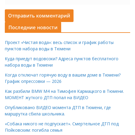
Последние новости
Проект «Чистая вода»: весь список и график работы
пунктов набора воды в Тюмени
Куда приедут водовозки? Адреса пунктов бесплатного
набора воды в Тюмени
Когда отключат горячую воду в вашем доме в Тюмени?
График опрессовки — 2026
Как разбили BMW M4 на Тимофея Кармацкого в Тюмени.
МОМЕНТ жуткого ДТП попал на ВИДЕО
Опубликовано ВИДЕО момента ДТП в Тюмени, где
маршрутка сбила школьника.
«Собака никого не подпускает». Смертельное ДТП под
Пойковским: погибла семья