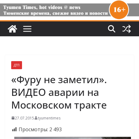
ДТП
«Фуру не заметил».
ВИДЕО аварии на
Московском тракте
27.07.2015
tyumentimes
Просмотры:
2 493