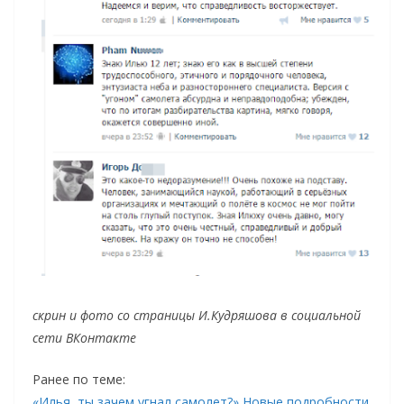
скрин и фото со страницы И.Кудряшова в социальной
сети ВКонтакте
Ранее по теме:
«Илья, ты зачем угнал самолет?» Новые подробности