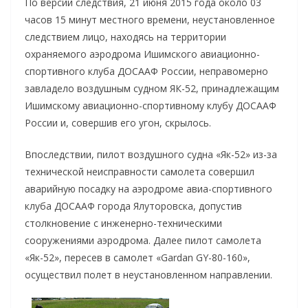
По версии следствия, 21 июня 2015 года около 03
часов 15 минут местного времени, неустановленное
следствием лицо, находясь на территории
охраняемого аэродрома Ишимского авиационно-
спортивного клуба ДОСААФ России, неправомерно
завладело воздушным судном ЯК-52, принадлежащим
Ишимскому авиационно-спортивному клубу ДОСААФ
России и, совершив его угон, скрылось.
Впоследствии, пилот воздушного судна «Як-52» из-за
технической неисправности самолета совершил
аварийную посадку на аэродроме авиа-спортивного
клуба ДОСААФ города Ялуторовска, допустив
столкновение с инженерно-техническими
сооружениями аэродрома. Далее пилот самолета
«Як-52», пересев в самолет «Gardan GY-80-160»,
осуществил полет в неустановленном направлении.