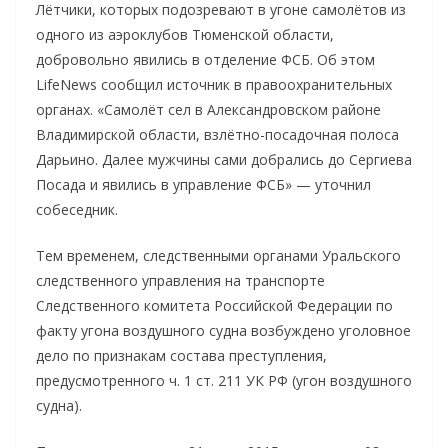
Лётчики, которых подозревают в угоне самолётов из
одного из аэроклубов Тюменской области,
добровольно явились в отделение ФСБ. Об этом
LifeNews сообщил источник в правоохранительных
органах.
«Самолёт сел в Александровском районе
Владимирской области, взлётно-посадочная полоса
Дарьино. Далее мужчины сами добрались до Сергиева
Посада и явились в управление ФСБ» — уточнил
собеседник.
Тем временем, следственными органами Уральского
следственного управления на транспорте
Следственного комитета Российской Федерации по
факту угона воздушного судна возбуждено уголовное
дело по признакам состава преступления,
предусмотренного ч. 1 ст. 211 УК РФ (угон воздушного
судна).