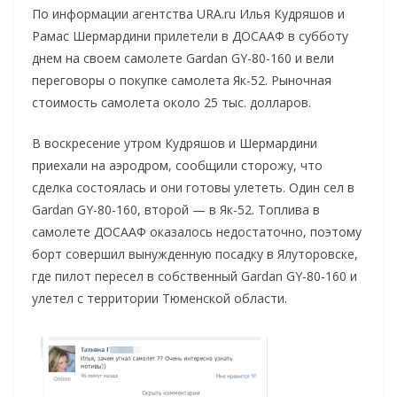
По информации агентства URA.ru Илья Кудряшов и
Рамас Шермардини прилетели в ДОСААФ в субботу
днем на своем самолете Gardan GY-80-160 и вели
переговоры о покупке самолета Як-52. Рыночная
стоимость самолета около 25 тыс. долларов.
В воскресение утром Кудряшов и Шермардини
приехали на аэродром, сообщили сторожу, что
сделка состоялась и они готовы улететь. Один сел в
Gardan GY-80-160, второй — в Як-52. Топлива в
самолете ДОСААФ оказалось недостаточно, поэтому
борт совершил вынужденную посадку в Ялуторовске,
где пилот пересел в собственный Gardan GY-80-160 и
улетел с территории Тюменской области.