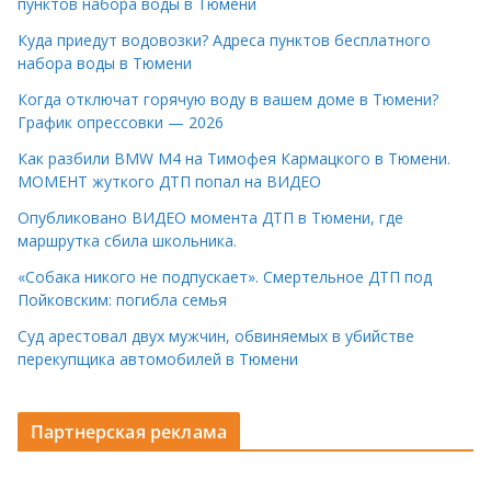
пунктов набора воды в Тюмени
Куда приедут водовозки? Адреса пунктов бесплатного
набора воды в Тюмени
Когда отключат горячую воду в вашем доме в Тюмени?
График опрессовки — 2026
Как разбили BMW M4 на Тимофея Кармацкого в Тюмени.
МОМЕНТ жуткого ДТП попал на ВИДЕО
Опубликовано ВИДЕО момента ДТП в Тюмени, где
маршрутка сбила школьника.
«Собака никого не подпускает». Смертельное ДТП под
Пойковским: погибла семья
Суд арестовал двух мужчин, обвиняемых в убийстве
перекупщика автомобилей в Тюмени
Партнерская реклама