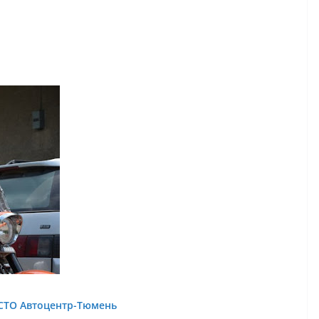
СТО Автоцентр-Тюмень