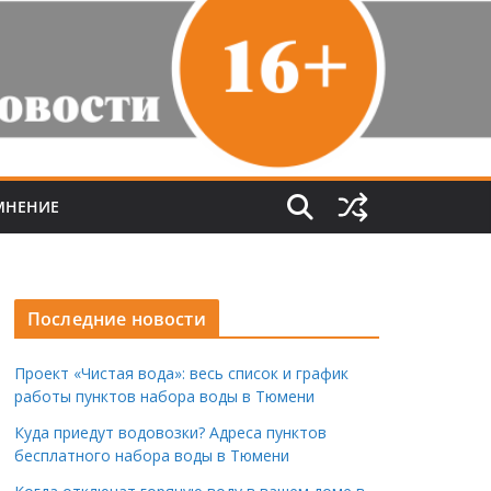
МНЕНИЕ
Последние новости
Проект «Чистая вода»: весь список и график
работы пунктов набора воды в Тюмени
Куда приедут водовозки? Адреса пунктов
бесплатного набора воды в Тюмени