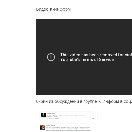
Видео К-Информ:
Скрин из обсуждений в группе К-Информ в со