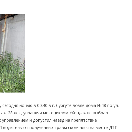
егодня ночью в 00:40 в г. Сургуте возле дома №48 по ул.
таж 28 лет, управляя мотоциклом «Хонда» не выбрал
с управлением и допустил наезд на препятствие
П водитель от полученных травм скончался на месте ДТП.