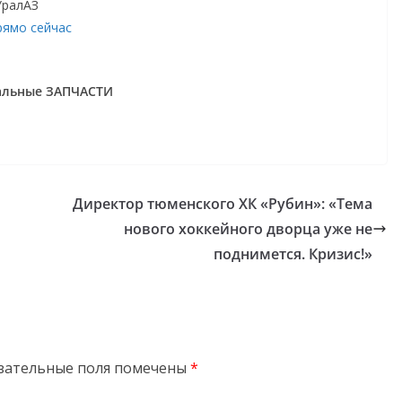
УралАЗ
рямо сейчас
нальные ЗАПЧАСТИ
Директор тюменского ХК «Рубин»: «Тема
нового хоккейного дворца уже не
поднимется. Кризис!»
зательные поля помечены
*