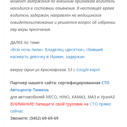
момент задержания по внешним признакам водитель
находился в состоянии опьянения. В настоящее время
водитель задержан, направлен на медицинское
освидетельствование и решается вопрос об избрании
ему меры пресечения.
ДАЛЕЕ по теме:
«Всю ночь пили». Владелец «десятки», сбивший
насмерть девочку в Ишиме, задержан
вверху скрин ул.Красноярская, 53 с
Google-карт
Партнер нашего сайта: сертифицированная
СТО
Автоцентр-Тюмень
для автомобилей IVECO, HINO, КАМАЗ, МАЗ и УралАЗ
ВНИМАНИЕ! Запишите свой грузовик на
СТО прямо
сейчас
Звоните: (3452) 69-69-69