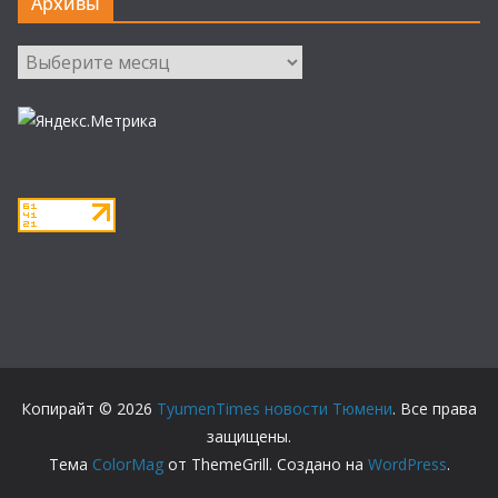
Архивы
Архивы
Копирайт © 2026
TyumenTimes новости Тюмени
. Все права
защищены.
Тема
ColorMag
от ThemeGrill. Создано на
WordPress
.