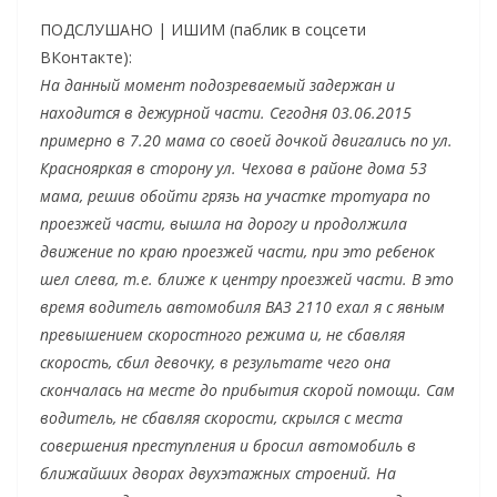
ПОДСЛУШАНО | ИШИМ (паблик в соцсети
ВКонтакте):
На данный момент подозреваемый задержан и
находится в дежурной части. Сегодня 03.06.2015
примерно в 7.20 мама со своей дочкой двигались по ул.
Краснояркая в сторону ул. Чехова в районе дома 53
мама, решив обойти грязь на участке тротуара по
проезжей части, вышла на дорогу и продолжила
движение по краю проезжей части, при это ребенок
шел слева, т.е. ближе к центру проезжей части. В это
время водитель автомобиля ВАЗ 2110 ехал я с явным
превышением скоростного режима и, не сбавляя
скорость, сбил девочку, в результате чего она
скончалась на месте до прибытия скорой помощи. Сам
водитель, не сбавляя скорости, скрылся с места
совершения преступления и бросил автомобиль в
ближайших дворах двухэтажных строений. На