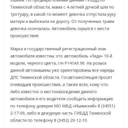
Тюменской области,
мама с 4-летней дочкой шли по
тротуару, в какой-то момент девочка отпустила руку
матери и выбежала на дорогу. От полученных травм
девочка скончалась. Автомобиль скрылся с места
происшествия.
Марка и государственный регистрационный знак
автомобиля известны: это автомобиль «Лада» 10-й
модели, черного цвета, г/н Р141АХ 96. На розыск
данной автомашины уже ориентированы все наряды
ДПС Тюменской области. Госавтоинспекция просит
очевидцев происшествия, а также всех, кому что-
либо известно о местонахождении данного
автомобиля и его водителя сообщить информацию
по телефону доверия МО МВД «Ишимский» 8 (34551)
2-17-09, либо в дежурную часть ГИБДД Тюменской
области по телефону 8 (3452) 29-12-10.