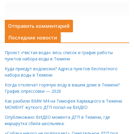
Последние новости
Проект «Чистая вода»: весь список и график работы
пунктов набора воды в Тюмени
Куда приедут водовозки? Адреса пунктов бесплатного
набора воды в Тюмени
Когда отключат горячую воду в вашем доме в Тюмени?
График опрессовки — 2026
Как разбили BMW M4 на Тимофея Кармацкого в Тюмени.
МОМЕНТ жуткого ДТП попал на ВИДЕО
Опубликовано ВИДЕО момента ДТП в Тюмени, где
маршрутка сбила школьника.
«Собака никого не подпускает». Смертельное ДТП под