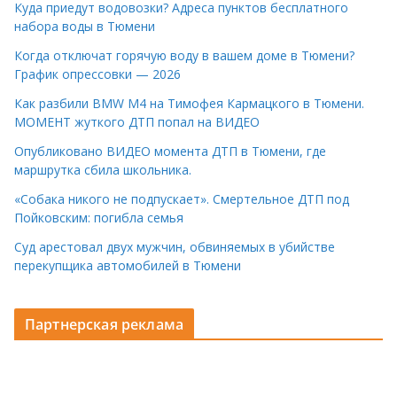
Куда приедут водовозки? Адреса пунктов бесплатного
набора воды в Тюмени
Когда отключат горячую воду в вашем доме в Тюмени?
График опрессовки — 2026
Как разбили BMW M4 на Тимофея Кармацкого в Тюмени.
МОМЕНТ жуткого ДТП попал на ВИДЕО
Опубликовано ВИДЕО момента ДТП в Тюмени, где
маршрутка сбила школьника.
«Собака никого не подпускает». Смертельное ДТП под
Пойковским: погибла семья
Суд арестовал двух мужчин, обвиняемых в убийстве
перекупщика автомобилей в Тюмени
Партнерская реклама