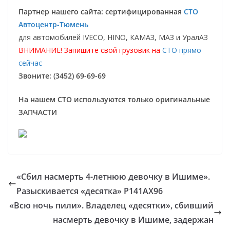
Партнер нашего сайта: сертифицированная
СТО
Автоцентр-Тюмень
для автомобилей IVECO, HINO, КАМАЗ, МАЗ и УралАЗ
ВНИМАНИЕ! Запишите свой грузовик на
СТО прямо
сейчас
Звоните: (3452) 69-69-69
На нашем СТО используются только оригинальные
ЗАПЧАСТИ
«Сбил насмерть 4-летнюю девочку в Ишиме».
Разыскивается «десятка» Р141АХ96
«Всю ночь пили». Владелец «десятки», сбивший
насмерть девочку в Ишиме, задержан