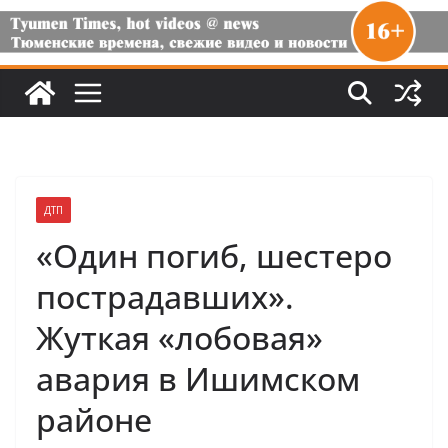
ДТП
«Один погиб, шестеро
пострадавших».
Жуткая «лобовая»
авария в Ишимском
районе