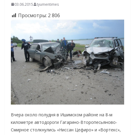
03.06.2015
tyumentimes
Просмотры:
2 806
Вчера около полудня в Ишимском районе на 8-м
километре автодороги Гагарино-Второпесьяново-
Смирное столкнулись «Ниссан Цефиро» и «Вортекс»,