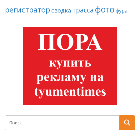
фото
регистратор
трасса
сводка
фура