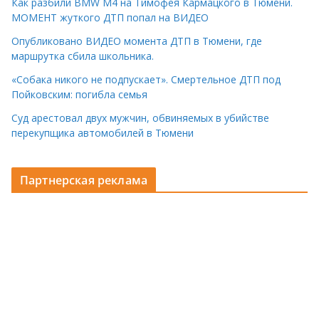
Как разбили BMW M4 на Тимофея Кармацкого в Тюмени.
МОМЕНТ жуткого ДТП попал на ВИДЕО
Опубликовано ВИДЕО момента ДТП в Тюмени, где
маршрутка сбила школьника.
«Собака никого не подпускает». Смертельное ДТП под
Пойковским: погибла семья
Суд арестовал двух мужчин, обвиняемых в убийстве
перекупщика автомобилей в Тюмени
Партнерская реклама