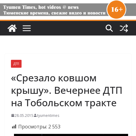
ДТП
«Срезало ковшом
крышу». Вечернее ДТП
на Тобольском тракте
28.05.2015
tyumentimes
Просмотры:
2 553