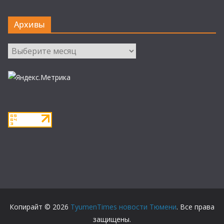
Архивы
Архивы
Копирайт © 2026
TyumenTimes новости Тюмени
. Все права
защищены.