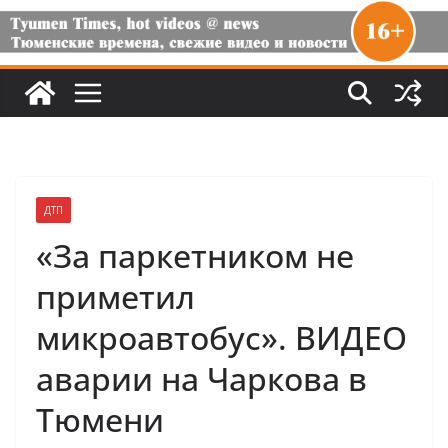
ДТП
«За паркетником не
приметил
микроавтобус». ВИДЕО
аварии на Чаркова в
Тюмени