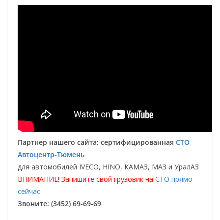
Партнер нашего сайта: сертифицированная
СТО
Автоцентр-Тюмень
для автомобилей IVECO, HINO, КАМАЗ, МАЗ и УралАЗ
ВНИМАНИЕ! Запишите свой грузовик на
СТО прямо
сейчас
Звоните: (3452) 69-69-69