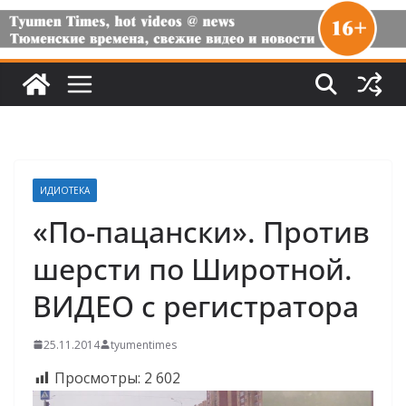
ИДИОТЕКА
«По-пацански». Против
шерсти по Широтной.
ВИДЕО с регистратора
25.11.2014
tyumentimes
Просмотры:
2 602