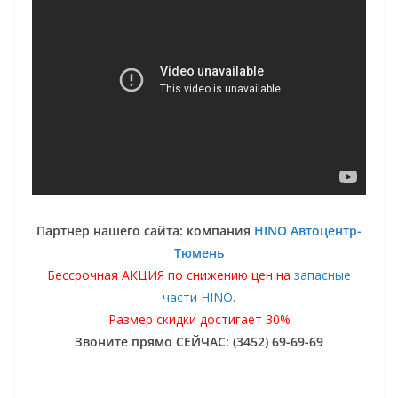
Партнер нашего сайта: компания
HINO Автоцентр-
Тюмень
Бессрочная АКЦИЯ по снижению цен на
запасные
части HINO.
Размер скидки достигает 30%
Звоните прямо СЕЙЧАС: (3452) 69-69-69