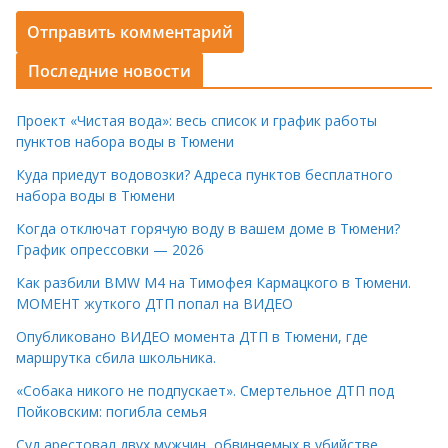
Последние новости
Проект «Чистая вода»: весь список и график работы
пунктов набора воды в Тюмени
Куда приедут водовозки? Адреса пунктов бесплатного
набора воды в Тюмени
Когда отключат горячую воду в вашем доме в Тюмени?
График опрессовки — 2026
Как разбили BMW M4 на Тимофея Кармацкого в Тюмени.
МОМЕНТ жуткого ДТП попал на ВИДЕО
Опубликовано ВИДЕО момента ДТП в Тюмени, где
маршрутка сбила школьника.
«Собака никого не подпускает». Смертельное ДТП под
Пойковским: погибла семья
Суд арестовал двух мужчин, обвиняемых в убийстве