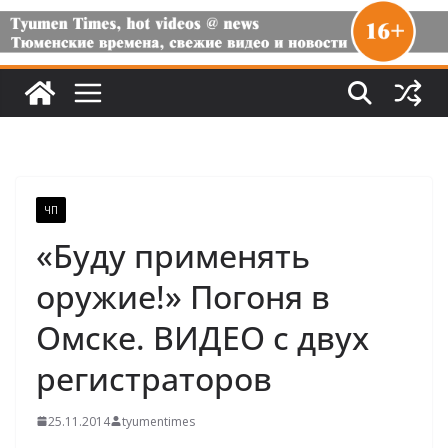
ЧП
«Буду применять
оружие!» Погоня в
Омске. ВИДЕО с двух
регистраторов
25.11.2014
tyumentimes