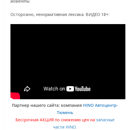
моменты.
Осторожно, ненормативная лексика. ВИДЕО 18+:
Партнер нашего сайта: компания
HINO Автоцентр-
Тюмень
Бессрочная АКЦИЯ по снижению цен на
запасные
части HINO.