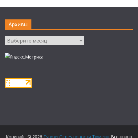
Архивы
Архивы
Копирайт © 2026
TyumenTimes новости Тюмени
. Все права