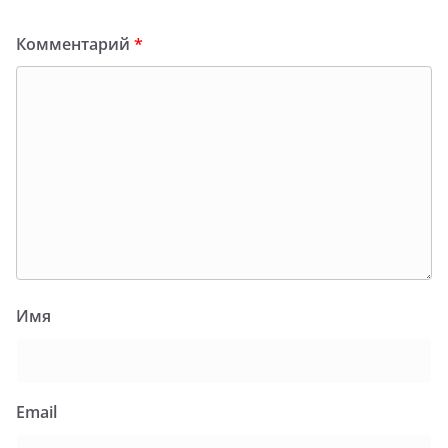
Комментарий
*
Имя
Email