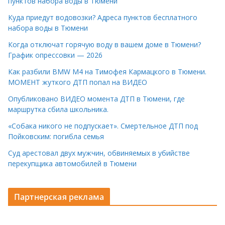
пунктов набора воды в Тюмени
Куда приедут водовозки? Адреса пунктов бесплатного
набора воды в Тюмени
Когда отключат горячую воду в вашем доме в Тюмени?
График опрессовки — 2026
Как разбили BMW M4 на Тимофея Кармацкого в Тюмени.
МОМЕНТ жуткого ДТП попал на ВИДЕО
Опубликовано ВИДЕО момента ДТП в Тюмени, где
маршрутка сбила школьника.
«Собака никого не подпускает». Смертельное ДТП под
Пойковским: погибла семья
Суд арестовал двух мужчин, обвиняемых в убийстве
перекупщика автомобилей в Тюмени
Партнерская реклама