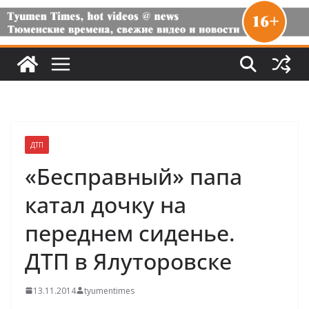
ДТП
«Бесправный» папа
катал дочку на
переднем сиденье.
ДТП в Ялуторовске
13.11.2014
tyumentimes