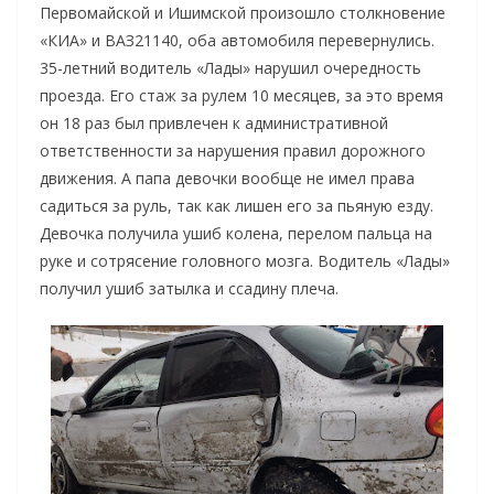
Первомайской и Ишимской произошло столкновение
«КИА» и ВАЗ21140, оба автомобиля перевернулись.
35-летний водитель «Лады» нарушил очередность
проезда. Его стаж за рулем 10 месяцев, за это время
он 18 раз был привлечен к административной
ответственности за нарушения правил дорожного
движения. А папа девочки вообще не имел права
садиться за руль, так как лишен его за пьяную езду.
Девочка получила ушиб колена, перелом пальца на
руке и сотрясение головного мозга. Водитель «Лады»
получил ушиб затылка и ссадину плеча.