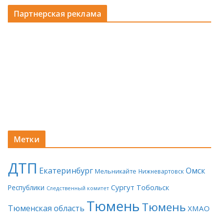
Партнерская реклама
Метки
ДТП
Екатеринбург
Омск
Мельникайте
Нижневартовск
Сургут
Тобольск
Республики
Следственный комитет
Тюмень
Тюмень
Тюменская область
ХМАО