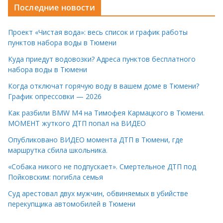
Последние новости
Проект «Чистая вода»: весь список и график работы
пунктов набора воды в Тюмени
Куда приедут водовозки? Адреса пунктов бесплатного
набора воды в Тюмени
Когда отключат горячую воду в вашем доме в Тюмени?
График опрессовки — 2026
Как разбили BMW M4 на Тимофея Кармацкого в Тюмени.
МОМЕНТ жуткого ДТП попал на ВИДЕО
Опубликовано ВИДЕО момента ДТП в Тюмени, где
маршрутка сбила школьника.
«Собака никого не подпускает». Смертельное ДТП под
Пойковским: погибла семья
Суд арестовал двух мужчин, обвиняемых в убийстве
перекупщика автомобилей в Тюмени