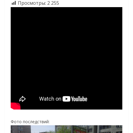
Просмотры:
2 255
Фото последствий: