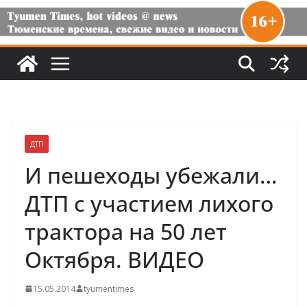
ДТП
И пешеходы убежали…
ДТП с участием лихого
трактора на 50 лет
Октября. ВИДЕО
15.05.2014
tyumentimes