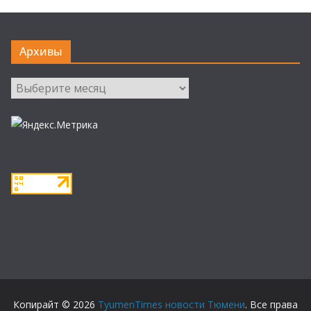
Архивы
Архивы
Копирайт © 2026
TyumenTimes новости Тюмени
. Все права