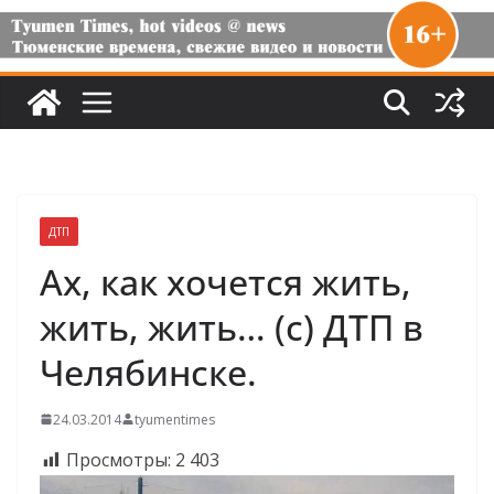
ДТП
Ах, как хочется жить,
жить, жить… (с) ДТП в
Челябинске.
24.03.2014
tyumentimes
Просмотры:
2 403