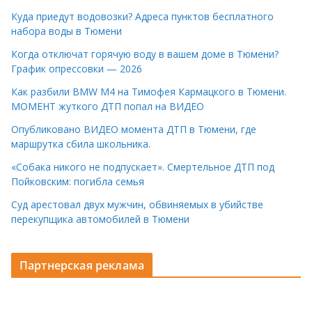
Куда приедут водовозки? Адреса пунктов бесплатного
набора воды в Тюмени
Когда отключат горячую воду в вашем доме в Тюмени?
График опрессовки — 2026
Как разбили BMW M4 на Тимофея Кармацкого в Тюмени.
МОМЕНТ жуткого ДТП попал на ВИДЕО
Опубликовано ВИДЕО момента ДТП в Тюмени, где
маршрутка сбила школьника.
«Собака никого не подпускает». Смертельное ДТП под
Пойковским: погибла семья
Суд арестовал двух мужчин, обвиняемых в убийстве
перекупщика автомобилей в Тюмени
Партнерская реклама