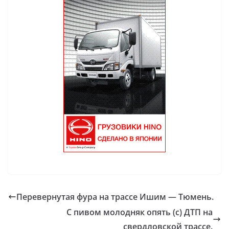
Перевернутая фура на трассе Ишим — Тюмень.
С пивом молодняк опять (с) ДТП на
свердловской трассе.