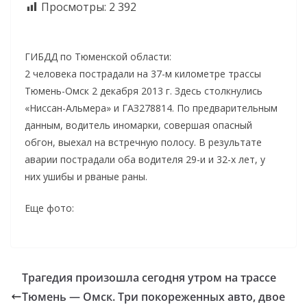
Просмотры:
2 392
ГИБДД по Тюменской области:
2 человека пострадали на 37-м километре трассы
Тюмень-Омск 2 декабря 2013 г. Здесь столкнулись
«Ниссан-Альмера» и ГАЗ278814. По предварительным
данным, водитель иномарки, совершая опасный
обгон, выехал на встречную полосу. В результате
аварии пострадали оба водителя 29-и и 32-х лет, у
них ушибы и рваные раны.
Еще фото:
Трагедия произошла сегодня утром на трассе
Тюмень — Омск. Три покореженных авто, двое