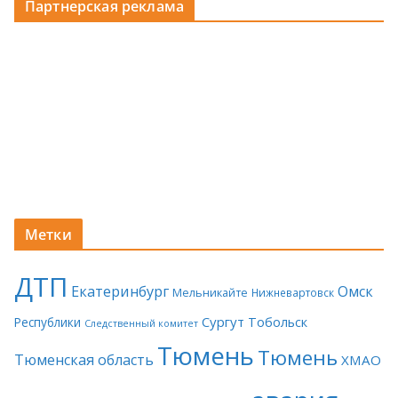
Партнерская реклама
Метки
ДТП
Екатеринбург
Омск
Мельникайте
Нижневартовск
Сургут
Тобольск
Республики
Следственный комитет
Тюмень
Тюмень
Тюменская область
ХМАО