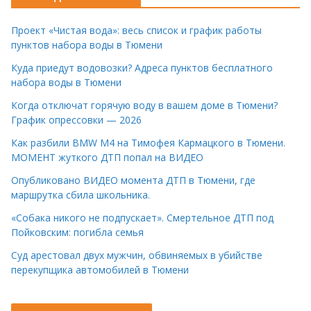
Проект «Чистая вода»: весь список и график работы
пунктов набора воды в Тюмени
Куда приедут водовозки? Адреса пунктов бесплатного
набора воды в Тюмени
Когда отключат горячую воду в вашем доме в Тюмени?
График опрессовки — 2026
Как разбили BMW M4 на Тимофея Кармацкого в Тюмени.
МОМЕНТ жуткого ДТП попал на ВИДЕО
Опубликовано ВИДЕО момента ДТП в Тюмени, где
маршрутка сбила школьника.
«Собака никого не подпускает». Смертельное ДТП под
Пойковским: погибла семья
Суд арестовал двух мужчин, обвиняемых в убийстве
перекупщика автомобилей в Тюмени