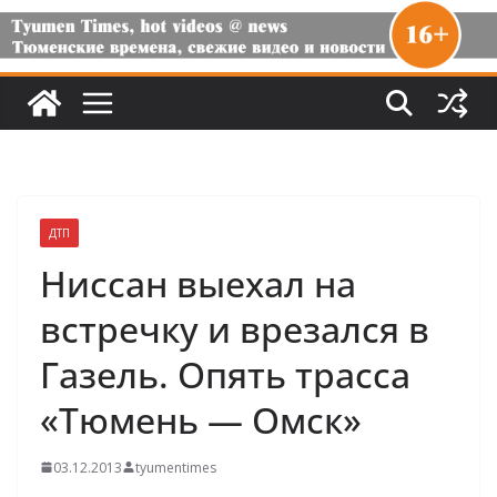
ДТП
Ниссан выехал на
встречку и врезался в
Газель. Опять трасса
«Тюмень — Омск»
03.12.2013
tyumentimes