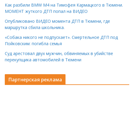
Как разбили BMW M4 на Тимофея Кармацкого в Тюмени.
МОМЕНТ жуткого ДТП попал на ВИДЕО
Опубликовано ВИДЕО момента ДТП в Тюмени, где
маршрутка сбила школьника.
«Собака никого не подпускает». Смертельное ДТП под
Пойковским: погибла семья
Суд арестовал двух мужчин, обвиняемых в убийстве
перекупщика автомобилей в Тюмени
Партнерская реклама