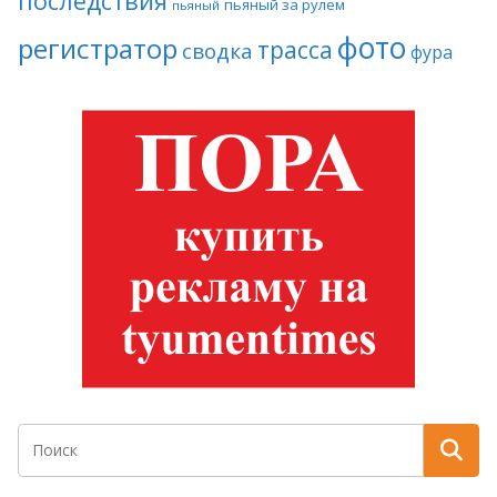
последствия
пьяный за рулем
пьяный
фото
регистратор
трасса
сводка
фура