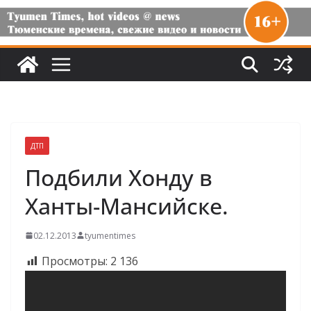
ДТП
Подбили Хонду в
Ханты-Мансийске.
02.12.2013
tyumentimes
Просмотры:
2 136