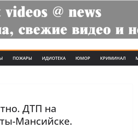
Ы
ПОЖАРЫ
ИДИОТЕКА
ЮМОР
КРИМИНАЛ
ятно. ДТП на
нты-Мансийске.