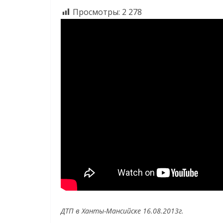
Просмотры:
2 278
ДТП в Ханты-Мансийске 16.08.2013г.