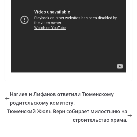
Нагиев и Лифанов ответили Тюменскому
родительскому комитету.
Тюменский Жюль Верн собирает милостыню на
строительство храма.