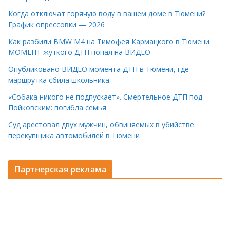
Когда отключат горячую воду в вашем доме в Тюмени?
График опрессовки — 2026
Как разбили BMW M4 на Тимофея Кармацкого в Тюмени.
МОМЕНТ жуткого ДТП попал на ВИДЕО
Опубликовано ВИДЕО момента ДТП в Тюмени, где
маршрутка сбила школьника.
«Собака никого не подпускает». Смертельное ДТП под
Пойковским: погибла семья
Суд арестовал двух мужчин, обвиняемых в убийстве
перекупщика автомобилей в Тюмени
Партнерская реклама