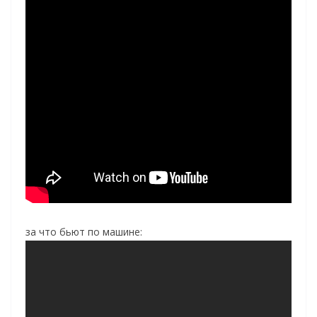
за что бьют по машине: