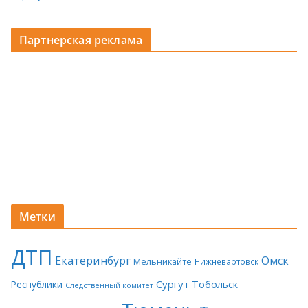
Партнерская реклама
Метки
ДТП
Екатеринбург
Омск
Мельникайте
Нижневартовск
Сургут
Тобольск
Республики
Следственный комитет