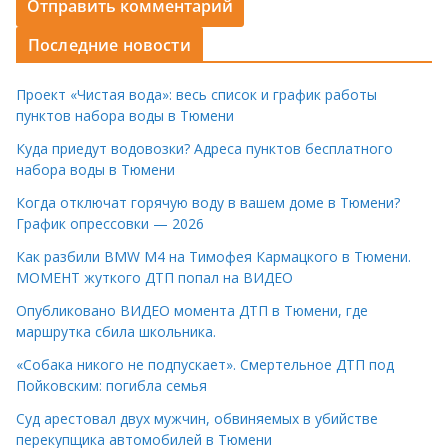
Последние новости
Проект «Чистая вода»: весь список и график работы
пунктов набора воды в Тюмени
Куда приедут водовозки? Адреса пунктов бесплатного
набора воды в Тюмени
Когда отключат горячую воду в вашем доме в Тюмени?
График опрессовки — 2026
Как разбили BMW M4 на Тимофея Кармацкого в Тюмени.
МОМЕНТ жуткого ДТП попал на ВИДЕО
Опубликовано ВИДЕО момента ДТП в Тюмени, где
маршрутка сбила школьника.
«Собака никого не подпускает». Смертельное ДТП под
Пойковским: погибла семья
Суд арестовал двух мужчин, обвиняемых в убийстве
перекупщика автомобилей в Тюмени