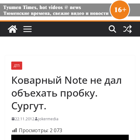
ДТП
Коварный Note не дал
объехать пробку.
Сургут.
22.11.2012
jokermedia
Просмотры:
2 073