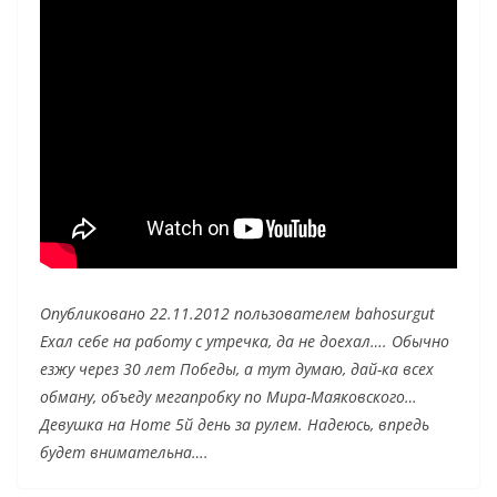
Опубликовано 22.11.2012 пользователем bahosurgut
Ехал себе на работу с утречка, да не доехал…. Обычно
езжу через 30 лет Победы, а тут думаю, дай-ка всех
обману, объеду мегапробку по Мира-Маяковского…
Девушка на Ноте 5й день за рулем. Надеюсь, впредь
будет внимательна….