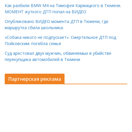
Как разбили BMW M4 на Тимофея Кармацкого в Тюмени.
МОМЕНТ жуткого ДТП попал на ВИДЕО
Опубликовано ВИДЕО момента ДТП в Тюмени, где
маршрутка сбила школьника.
«Собака никого не подпускает». Смертельное ДТП под
Пойковским: погибла семья
Суд арестовал двух мужчин, обвиняемых в убийстве
перекупщика автомобилей в Тюмени
Партнерская реклама