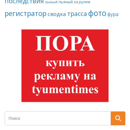
последствия
пьяный за рулем
пьяный
фото
регистратор
трасса
сводка
фура