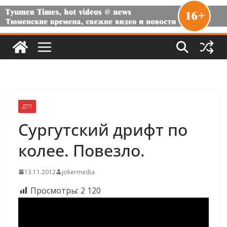
ДТП
Сургутский дрифт по
колее. Повезло.
13.11.2012
jokermedia
Просмотры:
2 120