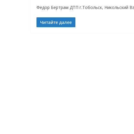
Федор Бертрам ДТП г.Тобольск, Никольский Вз
Читайте далее