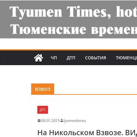
ЧП
ДТП
СОБЫТИЯ
ТЮМЕНЦ
взвоз
ДТП
09.01.2015
tyumentimes
На Никольском Взвозе. ВИ