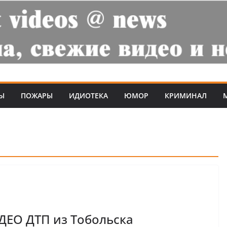
Ы
ПОЖАРЫ
ИДИОТЕКА
ЮМОР
КРИМИНАЛ
ДЕО ДТП из Тобольска