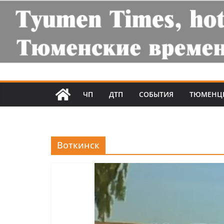
ЧП
ДТП
СОБЫТИЯ
ТЮМЕНЦ
Воткинск