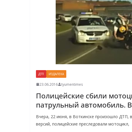
ДТП
ИЗДАЛЕКА
23.06.2016
tyumentimes
Полицейские сбили мотоци
патрульный автомобиль. 
Вчера, 22 июня, в Воткинске произошло ДТП, 
версий, полицейские преследовали мотоцикл,