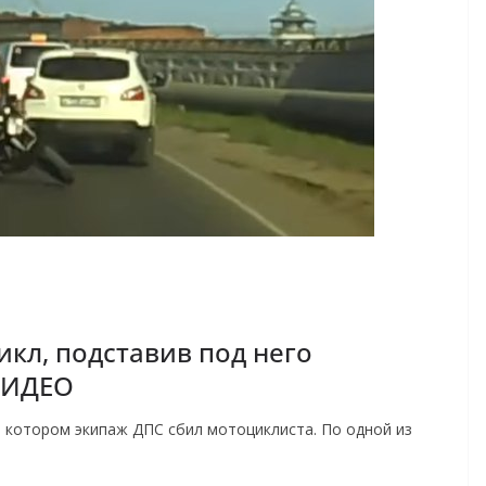
кл, подставив под него
ВИДЕО
в котором экипаж ДПС сбил мотоциклиста. По одной из