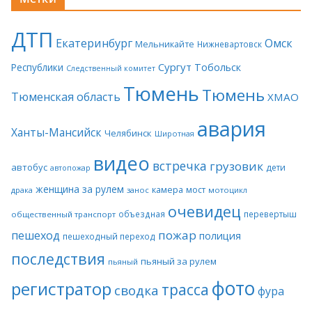
ДТП
Екатеринбург
Омск
Мельникайте
Нижневартовск
Сургут
Тобольск
Республики
Следственный комитет
Тюмень
Тюмень
Тюменская область
ХМАО
авария
Ханты-Мансийск
Челябинск
Широтная
видео
встречка
грузовик
автобус
дети
автопожар
женщина за рулем
камера
мост
драка
занос
мотоцикл
очевидец
объездная
перевертыш
общественный транспорт
пожар
пешеход
полиция
пешеходный переход
последствия
пьяный за рулем
пьяный
фото
регистратор
трасса
сводка
фура