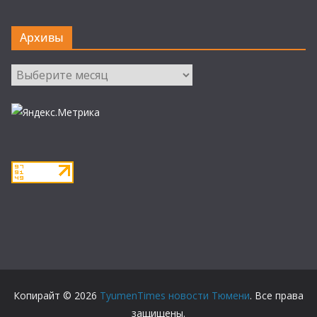
Архивы
Архивы
Копирайт © 2026
TyumenTimes новости Тюмени
. Все права
защищены.