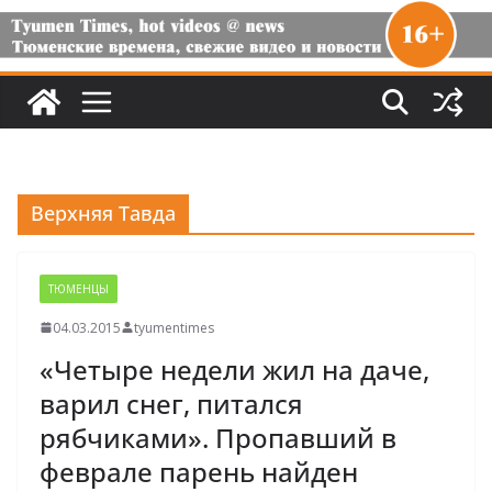
Верхняя Тавда
ТЮМЕНЦЫ
04.03.2015
tyumentimes
«Четыре недели жил на даче,
варил снег, питался
рябчиками». Пропавший в
феврале парень найден