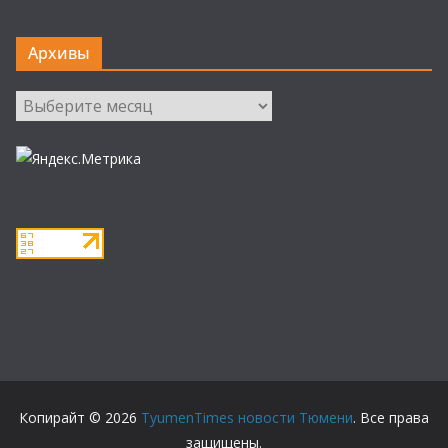
Архивы
Архивы
Копирайт © 2026
TyumenTimes новости Тюмени
. Все права
защищены.