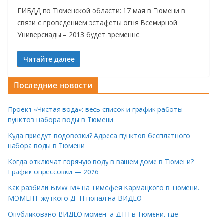
ГИБДД по Тюменской области: 17 мая в Тюмени в
связи с проведением эстафеты огня Всемирной
Универсиады – 2013 будет временно
Читайте далее
Последние новости
Проект «Чистая вода»: весь список и график работы
пунктов набора воды в Тюмени
Куда приедут водовозки? Адреса пунктов бесплатного
набора воды в Тюмени
Когда отключат горячую воду в вашем доме в Тюмени?
График опрессовки — 2026
Как разбили BMW M4 на Тимофея Кармацкого в Тюмени.
МОМЕНТ жуткого ДТП попал на ВИДЕО
Опубликовано ВИДЕО момента ДТП в Тюмени, где