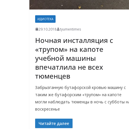
ИДИОТЕКА
29.10.2018
tyumentimes
Ночная инсталляция с
«трупом» на капоте
учебной машины
впечатлила не всех
тюменцев
Забрызганную бутафорской кровью машину с
таким же бутафорским «трупом» на капоте
могли наблюдать тюменцы в ночь с субботы н
воскресенье
Читайте далее