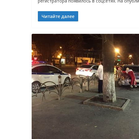
регистратора появилось в соцсетях. На опубл
Читайте далее