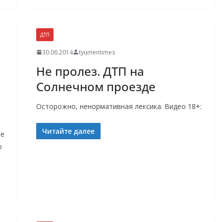
ДТП
30.06.2014
tyumentimes
Не пролез. ДТП на
Солнечном проезде
Осторожно, ненормативная лексика. Видео 18+:
Читайте далее
ое
о