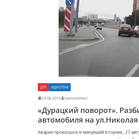
ДТП
ИДИОТЕКА
29.08.2019
tyumentimes
«Дурацкий поворот». Разб
автомобиля на ул.Николая
Авария произошла в минувший вторник, 27 авгу