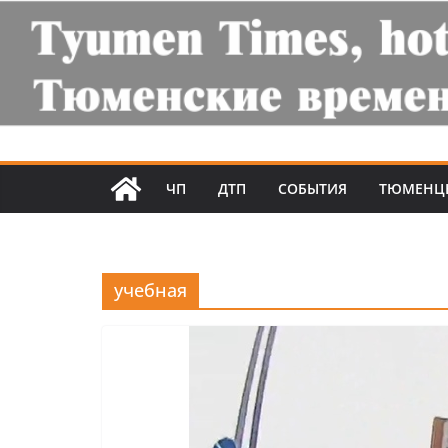
ЧП
ДТП
СОБЫТИЯ
ТЮМЕНЦ
учебная