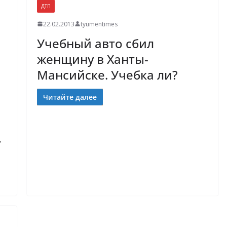
ДТП
22.02.2013
tyumentimes
Учебный авто сбил
женщину в Ханты-
Мансийске. Учебка ли?
Читайте далее
,