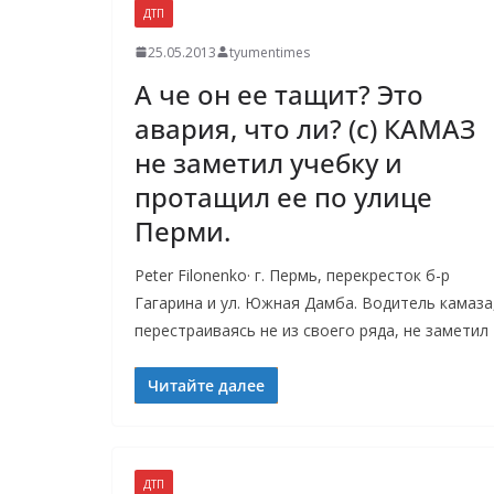
ДТП
25.05.2013
tyumentimes
А че он ее тащит? Это
авария, что ли? (с) КАМАЗ
не заметил учебку и
протащил ее по улице
Перми.
Peter Filonenko· г. Пермь, перекресток б-р
Гагарина и ул. Южная Дамба. Водитель камаза
перестраиваясь не из своего ряда, не заметил
Читайте далее
ДТП