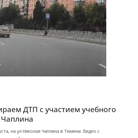
ираем ДТП с участием учебного
 Чаплина
ста, на ул.Николая Чаплина в Тюмени. Видео с