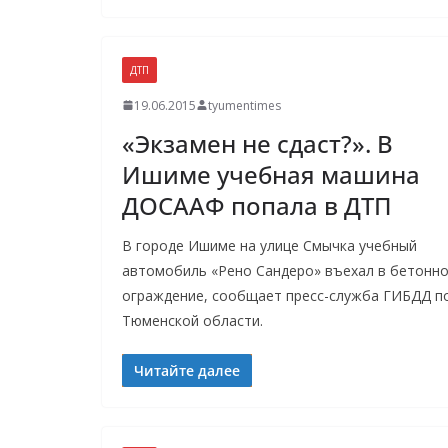
ДТП
19.06.2015
tyumentimes
«Экзамен не сдаст?». В
Ишиме учебная машина
ДОСААФ попала в ДТП
В городе Ишиме на улице Смычка учебный
автомобиль «Рено Сандеро» въехал в бетонн
ограждение, сообщает пресс-служба ГИБДД п
Тюменской области.
Читайте далее