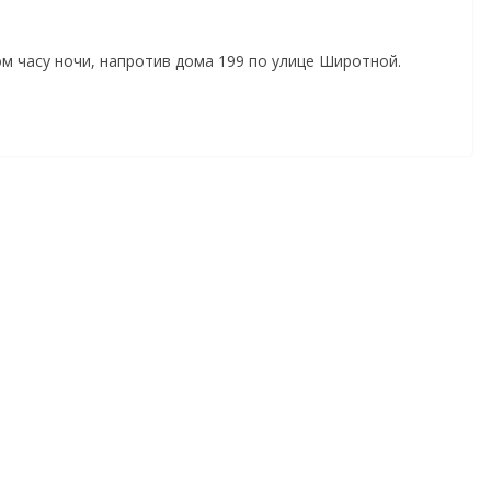
м часу ночи, напротив дома 199 по улице Широтной.