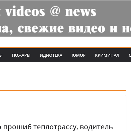
Ы
ПОЖАРЫ
ИДИОТЕКА
ЮМОР
КРИМИНАЛ
 прошиб теплотрассу, водитель