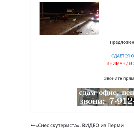
Предложен
СДАЕТСЯ 
ВНИМАНИЕ!
Звоните прямо
«Снес скутериста». ВИДЕО из Перми