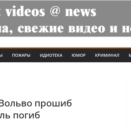
Ы
ПОЖАРЫ
ИДИОТЕКА
ЮМОР
КРИМИНАЛ
Вольво прошиб
ль погиб