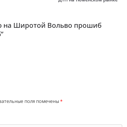
 на Широтой Вольво прошиб
б
”
зательные поля помечены
*