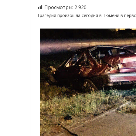
Просмотры:
2 920
Трагедия произошла сегодня в Тюмени в перво