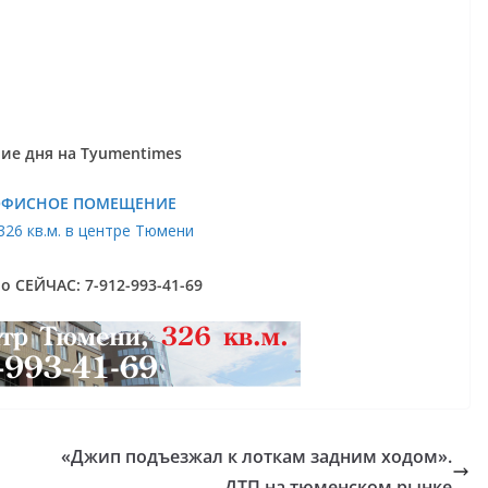
ие дня на Tyumentimes
ОФИСНОЕ ПОМЕЩЕНИЕ
326 кв.м. в центре Тюмени
 СЕЙЧАС: 7-912-993-41-69
«Джип подъезжал к лоткам задним ходом».
ДТП на тюменском рынке