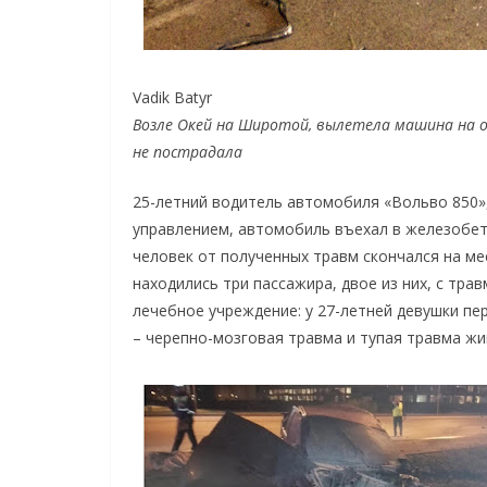
Vadik Batyr
Возле Окей на Широтой, вылетела машина на об
не пострадала
25-летний водитель автомобиля «Вольво 850»,
управлением, автомобиль въехал в железобет
человек от полученных травм скончался на м
находились три пассажира, двое из них, с тра
лечебное учреждение: у 27-летней девушки пе
– черепно-мозговая травма и тупая травма жи