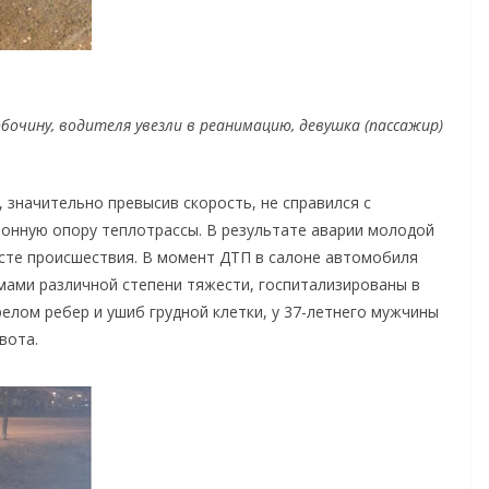
очину, водителя увезли в реанимацию, девушка (пассажир)
 значительно превысив скорость, не справился с
онную опору теплотрассы. В результате аварии молодой
есте происшествия. В момент ДТП в салоне автомобиля
вмами различной степени тяжести, госпитализированы в
релом ребер и ушиб грудной клетки, у 37-летнего мужчины
вота.